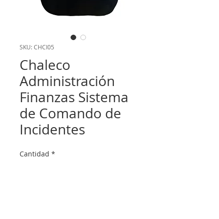
SKU: CHCI05
Chaleco
Administración
Finanzas Sistema
de Comando de
Incidentes
Cantidad
*
Agregar a la cotización