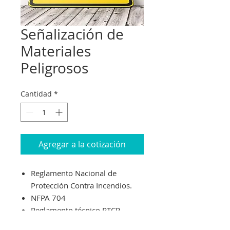
Señalización de
Materiales
Peligrosos
Cantidad
*
Agregar a la cotización
Reglamento Nacional de
Protección Contra Incendios.
NFPA 704
Reglamento técnico RTCR
481: 2015 Productos Químicos.