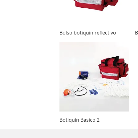
Vista rápida
Bolso botiquín reflectivo
B
Vista rápida
Botiquín Basico 2