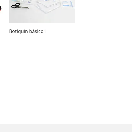
Vista rápida
Botiquín básico1