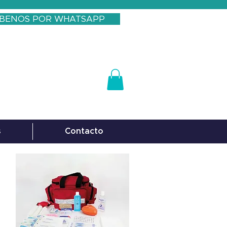
IBENOS POR WHATSAPP
s
Contacto