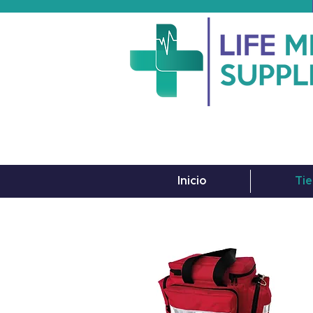
Inicio
Tie