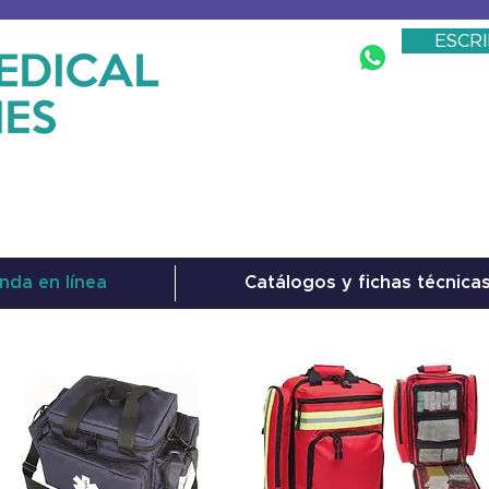
ESCR
nda en línea
Catálogos y fichas técnica