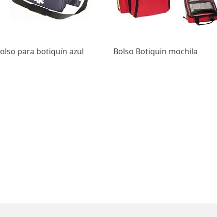
Vista rápida
Vista rápida
olso para botiquín azul
Bolso Botiquin mochila