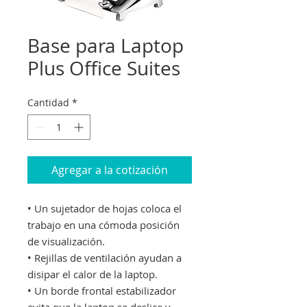
Base para Laptop
Plus Office Suites
Cantidad
*
Agregar a la cotización
• Un sujetador de hojas coloca el
trabajo en una cómoda posición
de visualización.
• Rejillas de ventilación ayudan a
disipar el calor de la laptop.
• Un borde frontal estabilizador
evita que la laptop se deslice y