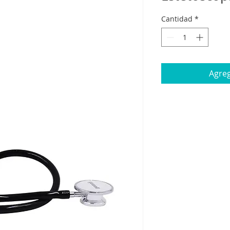
Cantidad
*
Agreg