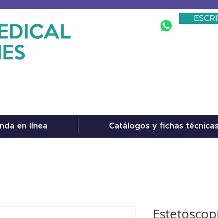
ESCR
nda en línea
Catálogos y fichas técnica
Estetoscop