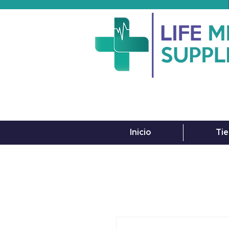
Inicio
Tie