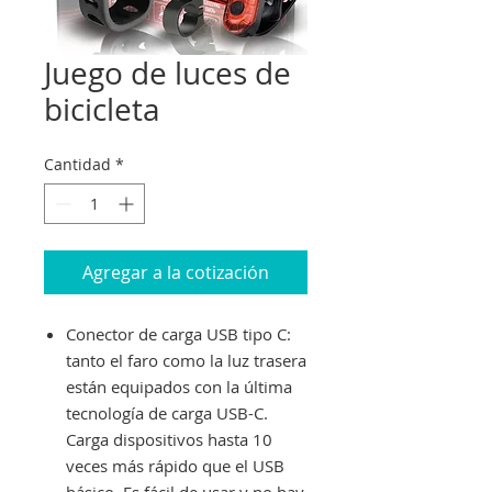
Juego de luces de
bicicleta
Cantidad
*
Agregar a la cotización
Conector de carga USB tipo C:
tanto el faro como la luz trasera
están equipados con la última
tecnología de carga USB-C.
Carga dispositivos hasta 10
veces más rápido que el USB
básico. Es fácil de usar y no hay