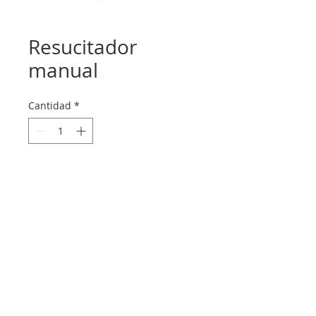
Resucitador
manual
Cantidad
*
Agregar a la cotización
© 2024 Life Medical Supplies