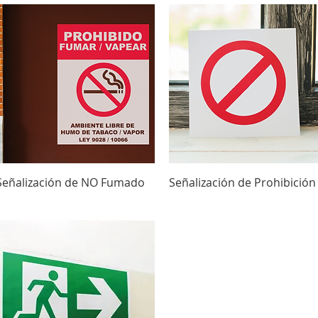
Vista rápida
Vista rápida
Señalización de NO Fumado
Señalización de Prohibición