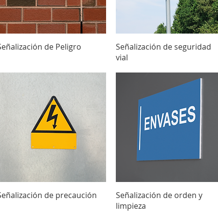
Vista rápida
Vista rápida
Señalización de Peligro
Señalización de seguridad
vial
Vista rápida
Vista rápida
Señalización de precaución
Señalización de orden y
limpieza