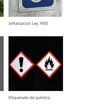
Vista rápida
Señalización Ley 7600
Vista rápida
Etiquetado de químico