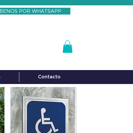
IBENOS POR WHATSAPP
s
Contacto