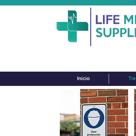
Inicio
Tie