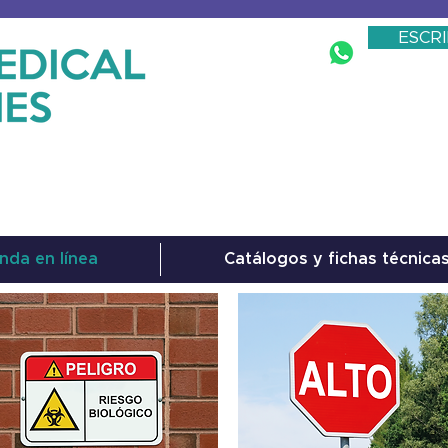
ESCR
nda en línea
Catálogos y fichas técnica