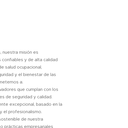
s, nuestra misión es
 confiables y de alta calidad
de salud ocupacional,
uridad y el bienestar de las
metemos a:
vadores que cumplan con los
es de seguridad y calidad.
liente excepcional, basado en la
 y el profesionalismo.
 sostenible de nuestra
o prácticas empresariales