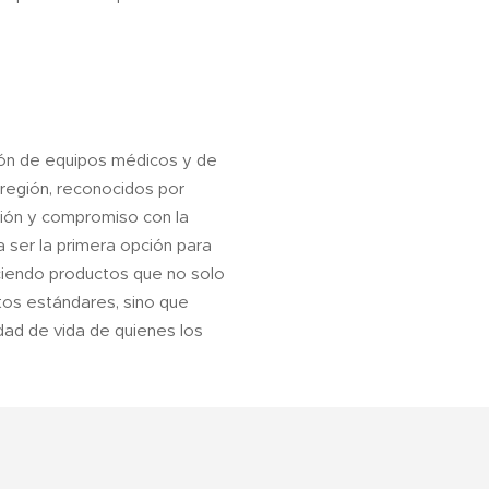
sión de equipos médicos y de
 región, reconocidos por
ción y compromiso con la
 ser la primera opción para
eciendo productos que no solo
tos estándares, sino que
dad de vida de quienes los