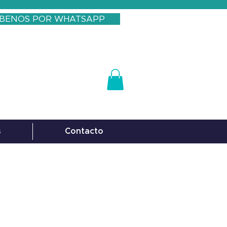
IBENOS POR WHATSAPP
s
Contacto