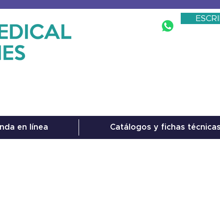
ESCR
nda en línea
Catálogos y fichas técnica