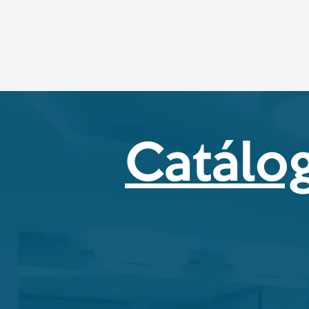
Catálog
Equipos de prime
Haz clic aquí para ver las
nuestros pro