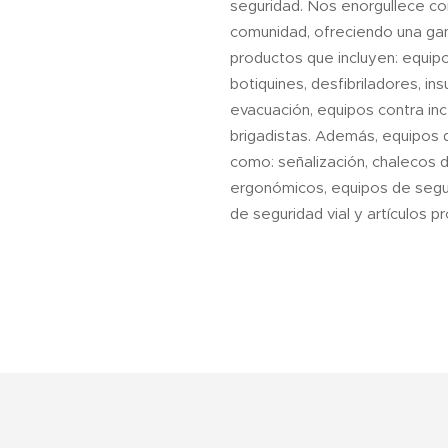
seguridad. Nos enorgullece cont
comunidad, ofreciendo una g
productos que incluyen: equipo
botiquines, desfibriladores, in
evacuación, equipos contra in
brigadistas. Además, equipos 
como: señalización, chalecos 
ergonómicos, equipos de segu
de seguridad vial y artículos 