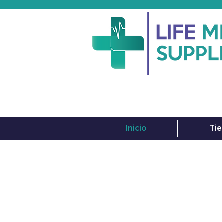
Inicio
Tie