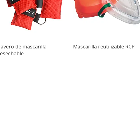
Vista rápida
Vista rápida
lavero de mascarilla
Mascarilla reutilizable RCP
esechable