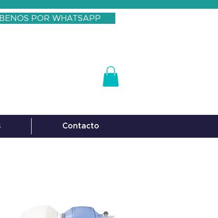
IBENOS POR WHATSAPP
s
Contacto