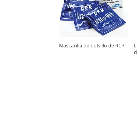
Vista rápida
Mascarilla de bolsillo de RCP
L
d