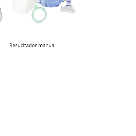
Vista rápida
Resucitador manual